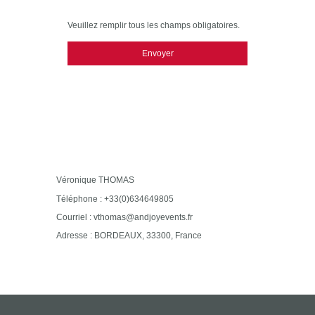
Veuillez remplir tous les champs obligatoires.
Envoyer
Véronique THOMAS
Téléphone : +33(0)634649805
Courriel : vthomas@andjoyevents.fr
Adresse : BORDEAUX, 33300, France